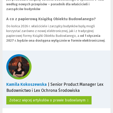
według nowych przepisów – poradnik dla właścicieli i
zarządców budynków
A co z papierową Książką Obiektu Budowlanego?
Do końca 2026 r. właściciele i zarządcy budynków będą mogli
korzystać zarówno z nowej elektronicznej, jak i z tradycyjnej
papierowej formy Książki Obiektu Budowlanego, a
od 1 stycznia
2027 r. będzie ona dostępna wyłącznie w formie elektronicznej
.
Kamila Kokoszewska
| Senior Product Manager Lex
Budownictwo i Lex Ochrona Środowiska
Zobacz więcej artykułów o prawie budowlanym