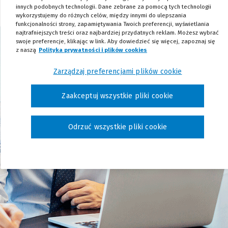
innych podobnych technologii. Dane zebrane za pomocą tych technologii
wykorzystujemy do różnych celów, między innymi do ulepszania
funkcjonalności strony, zapamiętywania Twoich preferencji, wyświetlania
najtrafniejszych treści oraz najbardziej przydatnych reklam. Możesz wybrać
swoje preferencje, klikając w link. Aby dowiedzieć się więcej, zapoznaj się
z naszą
Polityka prywatności i plików cookies
(Nowe okno)
(Link do innej strony)
Zarządzaj preferencjami plików cookie
Zaakceptuj wszystkie pliki cookie
Odrzuć wszystkie pliki cookie