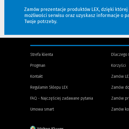
Zamów prezentacje produktów LEX, dzięki której
możliwości serwisu oraz uzyskasz informacje o p
Twoje potrzeby.
Strefa klienta
Dlaczego 
Progman
Korzyści
Kontakt
Zamów LE
Regulamin Sklepu LEX
Zamów do
FAQ - Najczęściej zadawane pytania
Zamów pr
Umowa smart
Zamów ko