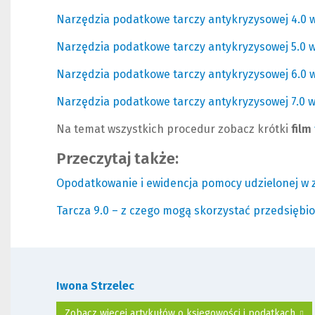
Narzędzia podatkowe tarczy antykryzysowej 4.0 
Narzędzia podatkowe tarczy antykryzysowej 5.0 
Narzędzia podatkowe tarczy antykryzysowej 6.0 
Narzędzia podatkowe tarczy antykryzysowej 7.0 
Na temat wszystkich procedur zobacz krótki
film
Przeczytaj także:
Opodatkowanie i ewidencja pomocy udzielonej w 
Tarcza 9.0 – z czego mogą skorzystać przedsiębi
Iwona Strzelec
Zobacz więcej artykułów o księgowości i podatkach