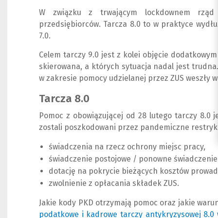
W związku z trwającym lockdownem rząd 
przedsiębiorców. Tarcza 8.0 to w praktyce wydłu
7.0.
Celem tarczy 9.0 jest z kolei objęcie dodatkowy
skierowana, a których sytuacja nadal jest trudna.
w zakresie pomocy udzielanej przez ZUS weszły w 
Tarcza 8.0
Pomoc z obowiązującej od 28 lutego tarczy 8.0 
zostali poszkodowani przez pandemiczne restryk
świadczenia na rzecz ochrony miejsc pracy,
świadczenie postojowe / ponowne świadczenie
dotację na pokrycie bieżących kosztów prowad
zwolnienie z opłacania składek ZUS.
Jakie kody PKD otrzymają pomoc oraz jakie warun
podatkowe i kadrowe tarczy antykryzysowej 8.0