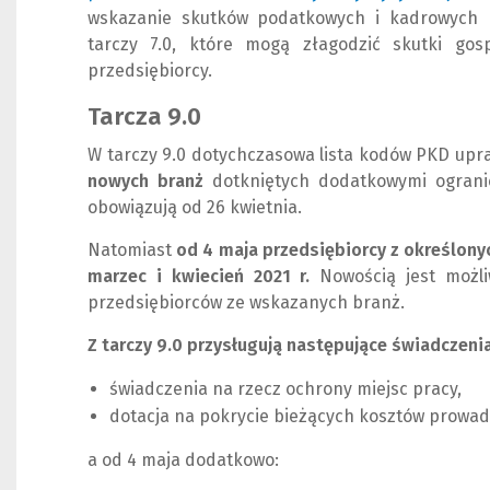
wskazanie skutków podatkowych i kadrowych na
tarczy 7.0, które mogą złagodzić skutki go
przedsiębiorcy.
Tarcza 9.0
W tarczy 9.0 dotychczasowa lista kodów PKD up
nowych branż
dotkniętych dodatkowymi ogranic
obowiązują od 26 kwietnia.
Natomiast
od 4 maja przedsiębiorcy z określon
marzec i kwiecień 2021 r.
Nowością jest możli
przedsiębiorców ze wskazanych branż.
Z tarczy 9.0 przysługują następujące świadczenia
świadczenia na rzecz ochrony miejsc pracy,
dotacja na pokrycie bieżących kosztów prowad
a od 4 maja dodatkowo: