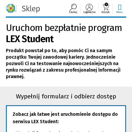
0
Szukaj
Logowanie
Koszyk
Menu
Uruchom bezpłatnie program
LEX Student
Produkt powstał po to, aby pomóc Ci na samym
początku Twojej zawodowej kariery. Jednocześnie
pozwoli Ci na testowanie najnowocześniejszych na
rynku rozwiązań z zakresu profesjonalnej informacji
prawnej.
Wypełnij formularz i odbierz dostęp
Zobacz jak łatwe jest uruchomienie dostępu do
serwisu LEX Student: