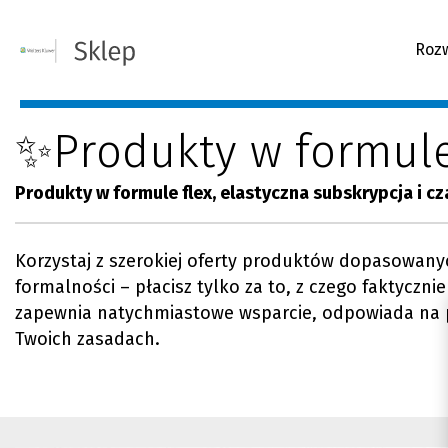
Roz
✨Produkty w formule
Produkty w formule flex, elastyczna subskrypcja i
Korzystaj z szerokiej oferty produktów dopasowany
formalności – płacisz tylko za to, z czego faktyczni
zapewnia natychmiastowe wsparcie, odpowiada na p
Twoich zasadach.