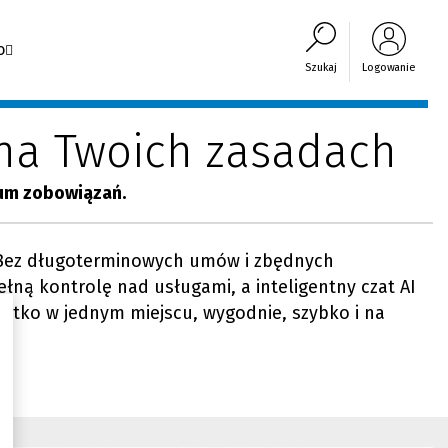
o
Szukaj
Logowanie
 na Twoich zasadach
mum zobowiązań.
z. Bez długoterminowych umów i zbędnych
pełną kontrolę nad usługami, a inteligentny czat AI
stko w jednym miejscu, wygodnie, szybko i na