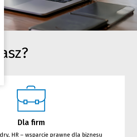
kasz?
Dla firm
dry, HR – wsparcie prawne dla biznesu