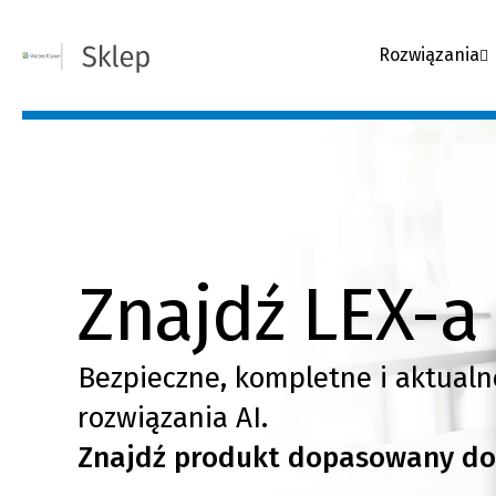
Rozwiązania
Znajdź LEX-a 
Bezpieczne, kompletne i aktualn
rozwiązania AI.
Znajdź produkt dopasowany do