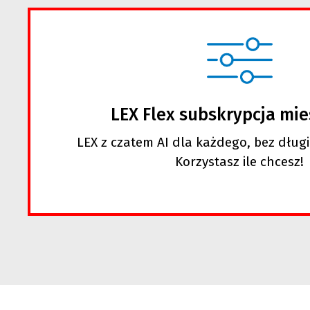
LEX Flex subskrypcja mie
LEX z czatem AI dla każdego, bez dług
Korzystasz ile chcesz!