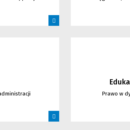
Eduka
dministracji
Prawo w dy