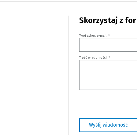
Skorzystaj z fo
Twój adres e-mail:
*
Treść wiadomości:
*
Wyślij wiadomość