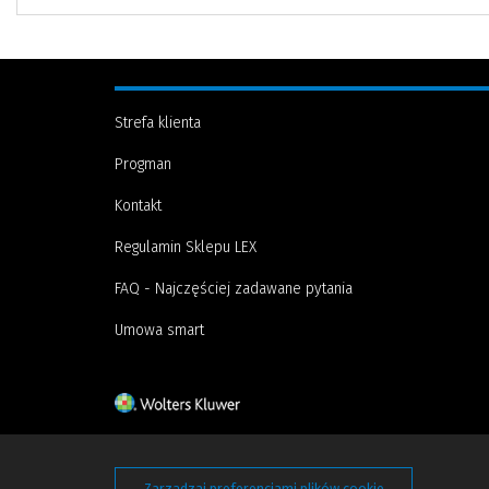
Strefa klienta
Progman
Kontakt
Regulamin Sklepu LEX
FAQ - Najczęściej zadawane pytania
Umowa smart
Zarządzaj preferencjami plików cookie