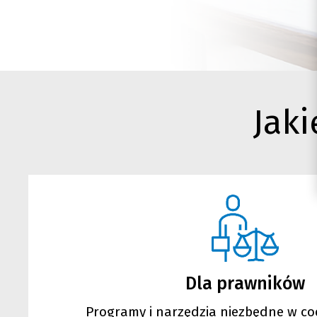
Jaki
Dla prawników
Programy i narzędzia niezbędne w co