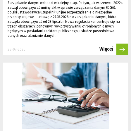
Zarządzanie danymi wchodzi w kolejny etap. Po tym, jak w czerwcu 2022 r.
zaczął obowiązywać unijny akt w sprawie zarządzania danymi (DGA),
polski ustawodawca uzupełnił unijne rozporządzenie o niezbędne
przepisy krajowe – ustawę z 27.03.2026 r. o zarządzaniu danymi, która
zaczęła obowiązywać od 23 lipca br. Nowa regulacja koncentruje się na
trzech obszarach: ponownym wykorzystywaniu chronionych danych
będących w posiadaniu sektora publicznego, usłudze pośrednictwa
danych oraz altruizmie danych.
Więcej
28-07-2026