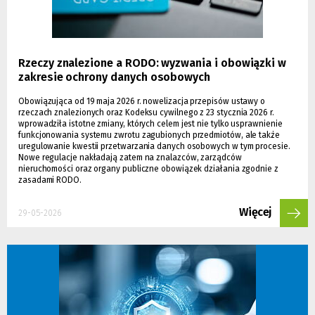
Rzeczy znalezione a RODO: wyzwania i obowiązki w
zakresie ochrony danych osobowych
Obowiązująca od 19 maja 2026 r. nowelizacja przepisów ustawy o
rzeczach znalezionych oraz Kodeksu cywilnego z 23 stycznia 2026 r.
wprowadziła istotne zmiany, których celem jest nie tylko usprawnienie
funkcjonowania systemu zwrotu zagubionych przedmiotów, ale także
uregulowanie kwestii przetwarzania danych osobowych w tym procesie.
Nowe regulacje nakładają zatem na znalazców, zarządców
nieruchomości oraz organy publiczne obowiązek działania zgodnie z
zasadami RODO.
Więcej
29-05-2026