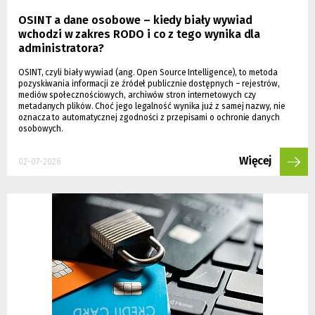
OSINT a dane osobowe – kiedy biały wywiad
wchodzi w zakres RODO i co z tego wynika dla
administratora?
OSINT, czyli biały wywiad (ang. Open Source Intelligence), to metoda
pozyskiwania informacji ze źródeł publicznie dostępnych – rejestrów,
mediów społecznościowych, archiwów stron internetowych czy
metadanych plików. Choć jego legalność wynika już z samej nazwy, nie
oznacza to automatycznej zgodności z przepisami o ochronie danych
osobowych.
Więcej
02-07-2026