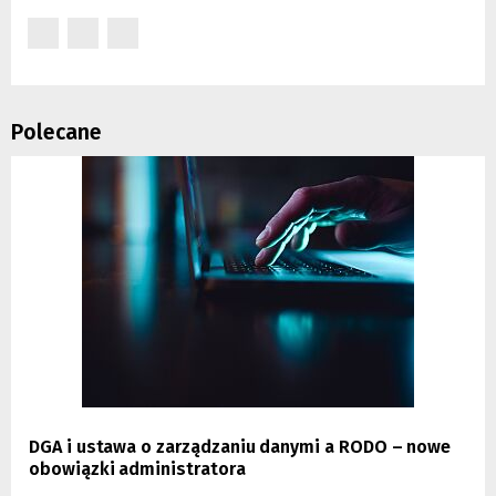
(Nowe
(Nowe
(Nowe
okno)
okno)
okno)
Polecane
DGA i ustawa o zarządzaniu danymi a RODO – nowe
obowiązki administratora