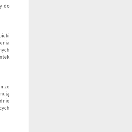
y do
pieki
enia
nych
ntek
m ze
mują
ednie
cych