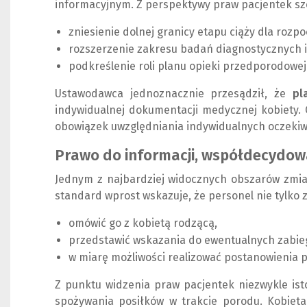
informacyjnym. Z perspektywy praw pacjentek sz
zniesienie dolnej granicy etapu ciąży dla rozp
rozszerzenie zakresu badań diagnostycznych 
podkreślenie roli planu opieki przedporodowe
Ustawodawca jednoznacznie przesądził, że
pl
indywidualnej dokumentacji medycznej kobiety.
obowiązek uwzględniania indywidualnych oczekiw
Prawo do informacji, współdecydo
Jednym z najbardziej widocznych obszarów zmia
standard wprost wskazuje, że personel nie tylko 
omówić go z kobietą rodzącą,
przedstawić wskazania do ewentualnych zabie
w miarę możliwości realizować postanowienia 
Z punktu widzenia praw pacjentek niezwykle ist
spożywania posiłków w trakcie porodu. Kobiet