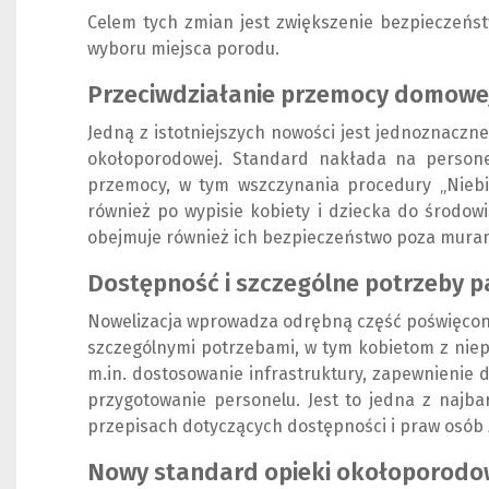
Celem tych zmian jest zwiększenie bezpieczeńs
wyboru miejsca porodu.
Przeciwdziałanie przemocy domowej
Jedną z istotniejszych nowości jest jednoznacz
okołoporodowej. Standard nakłada na person
przemocy, w tym wszczynania procedury „Niebies
również po wypisie kobiety i dziecka do środo
obejmuje również ich bezpieczeństwo poza murami
Dostępność i szczególne potrzeby p
Nowelizacja wprowadza odrębną część poświęcon
szczególnymi potrzebami, w tym kobietom z nie
m.in. dostosowanie infrastruktury, zapewnienie 
przygotowanie personelu. Jest to jedna z najba
przepisach dotyczących dostępności i praw osób
Nowy standard opieki okołoporodo