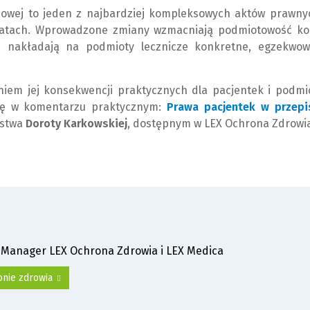
dowej to jeden z najbardziej kompleksowych aktów prawny
latach. Wprowadzone zmiany wzmacniają podmiotowość kob
i nakładają na podmioty lecznicze konkretne, egzekwow
niem jej konsekwencji praktycznych dla pacjentek i podmi
 się w komentarzu praktycznym:
Prawa pacjentek w przepi
rstwa
Doroty Karkowskiej
, dostępnym w LEX Ochrona Zdrowia
 Manager LEX Ochrona Zdrowia i LEX Medica
onie zdrowia