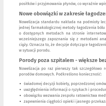
posiłków i przyjmowania płynów, co wyraźnie wpis
Nowe obowiązki w zakresie łagodz
Nowelizacja standardu nakłada na podmioty lec
jednej farmakologicznej metody łagodzenia bólu
o dostępnych metodach na stronie internetowe
wcześniejszego zapoznania się z metodami analg
ciąży. Oznacza to, że decyzje dotyczące łagodze
w sytuacji porodu.
Porody poza szpitalem - większe b
Nowelizacja po raz pierwszy tak szczegółowo 
porodów domowych. Podkreślono konieczność:
świadomej decyzji kobiety, poprzedzonej omów
uwzględnienia informacji o ryzykach i procedu
obowiązku wezwania zespołu ratownictwa med
zapewnienia ciągłości opieki i jasnego przeka