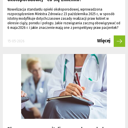
Nowelizacja standardu opieki okołoporodowej, wprowadzona
rozporządzeniem Ministra Zdrowia z 23 października 2025 r., w sposób
istotny modyfikuje dotychczasowe zasady realizacji praw kobiet w
okresie ciąży, porodu i połogu. Jakie rozwiązania zaczną obowiązywać od
6 maja 2026 r. i jakie znaczenie mają one z perspektywy praw pacjentek?
Więcej
15-05-2026