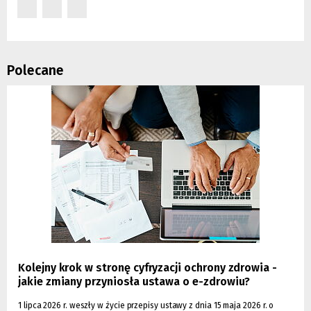
(Nowe
(Nowe
(Nowe
okno)
okno)
okno)
Polecane
Kolejny krok w stronę cyfryzacji ochrony zdrowia -
jakie zmiany przyniosła ustawa o e-zdrowiu?
1 lipca 2026 r. weszły w życie przepisy ustawy z dnia 15 maja 2026 r. o