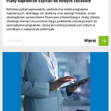
Plany naprawcze szpitali na nowych zasadach
Reforma szpitali wprowadziła ujednolicony model programów
naprawczych, określając ich strukturę oraz wymogi formalne, w tym
obowiązkowe sprawozdanie finansowe potwierdzające stratę. Zmiany
obejmują również rozszerzenie kręgu podmiotów zobowiązanych do
sporządzania programów i służą koncentracji świadczeń ostrych w
ośrodkach o najwyższym potencjale.
Więcej
09-03-2026