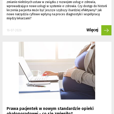
zmianie niektórych ustaw w związku z rozwojem usług e-zdrowia,
wprowadzające nowe usługi w systemie e-zdrowia. Czy dostęp do historii
leczenia pacjenta może być jeszcze szybszy i bardziej efektywny? Jak
nowe narzędzia cyfrowe wpłyną na proces diagnostyki i współpracę
między lekarzami?
Więcej
16-07-2026
Prawa pacjentek w nowym standardzie opieki
okołoporodowej - co się zmieniło?