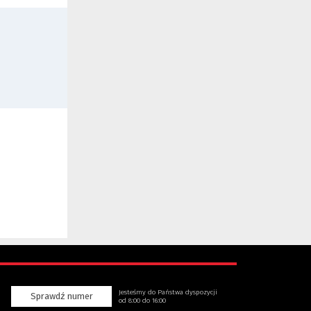
Jesteśmy do Państwa dyspozycji
Sprawdź numer
od 8:00 do 16:00