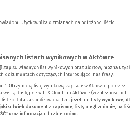
owiadomi Użytkownika o zmianach na odłożonej liście
isanych listach wynikowych w Aktówce
ji zapisu własnych list wynikowych oraz alertów, można uzys
ch dokumentach dotyczących interesującej nas frazy.
us". Otrzymaną listę wynikową zapisuje w Aktówce poprzez
ikowe są dostępne w LEX Cloud lub Aktówce (w zależności od
 list została zaktualizowana, tzn.
jeżeli do listy wynikowej d
akikolwiek dokument z zapisanej listy uległ zmianie, na liś
" oraz informacja o liczbie zmian.