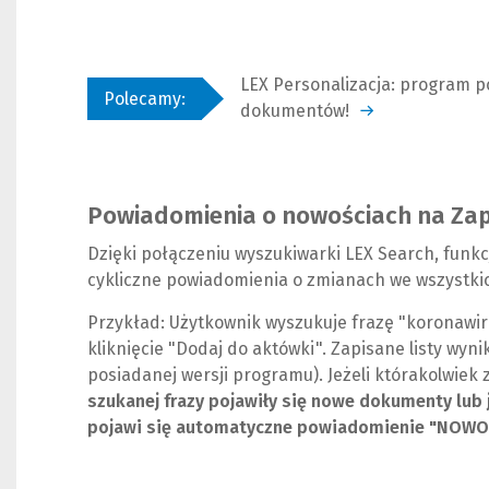
LEX Personalizacja: program p
Polecamy:
dokumentów!
Powiadomienia o nowościach na Zap
Dzięki połączeniu wyszukiwarki LEX Search, funkc
cykliczne powiadomienia o zmianach we wszystki
Przykład: Użytkownik wyszukuje frazę "koronawir
kliknięcie "Dodaj do aktówki". Zapisane listy wyn
posiadanej wersji programu). Jeżeli którakolwiek z
szukanej frazy pojawiły się nowe dokumenty lub j
pojawi się automatyczne powiadomienie "NOWOŚĆ