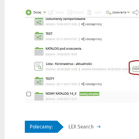
LEX Search
Polecamy: