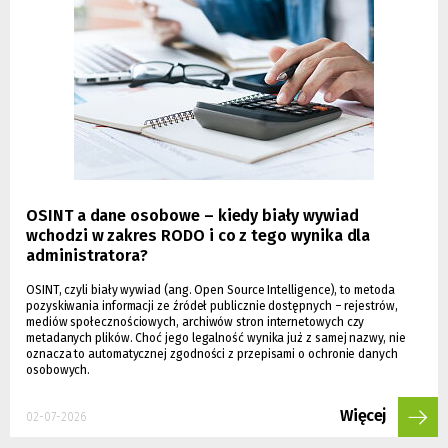
OSINT a dane osobowe – kiedy biały wywiad
wchodzi w zakres RODO i co z tego wynika dla
administratora?
OSINT, czyli biały wywiad (ang. Open Source Intelligence), to metoda
pozyskiwania informacji ze źródeł publicznie dostępnych – rejestrów,
mediów społecznościowych, archiwów stron internetowych czy
metadanych plików. Choć jego legalność wynika już z samej nazwy, nie
oznacza to automatycznej zgodności z przepisami o ochronie danych
osobowych.
Więcej
02-07-2026