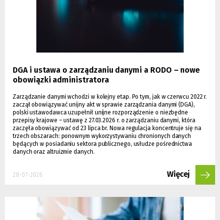
DGA i ustawa o zarządzaniu danymi a RODO – nowe
obowiązki administratora
Zarządzanie danymi wchodzi w kolejny etap. Po tym, jak w czerwcu 2022 r.
zaczął obowiązywać unijny akt w sprawie zarządzania danymi (DGA),
polski ustawodawca uzupełnił unijne rozporządzenie o niezbędne
przepisy krajowe – ustawę z 27.03.2026 r. o zarządzaniu danymi, która
zaczęła obowiązywać od 23 lipca br. Nowa regulacja koncentruje się na
trzech obszarach: ponownym wykorzystywaniu chronionych danych
będących w posiadaniu sektora publicznego, usłudze pośrednictwa
danych oraz altruizmie danych.
Więcej
28-07-2026