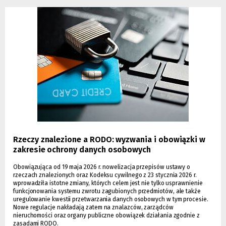
Rzeczy znalezione a RODO: wyzwania i obowiązki w
zakresie ochrony danych osobowych
Obowiązująca od 19 maja 2026 r. nowelizacja przepisów ustawy o
rzeczach znalezionych oraz Kodeksu cywilnego z 23 stycznia 2026 r.
wprowadziła istotne zmiany, których celem jest nie tylko usprawnienie
funkcjonowania systemu zwrotu zagubionych przedmiotów, ale także
uregulowanie kwestii przetwarzania danych osobowych w tym procesie.
Nowe regulacje nakładają zatem na znalazców, zarządców
nieruchomości oraz organy publiczne obowiązek działania zgodnie z
zasadami RODO.