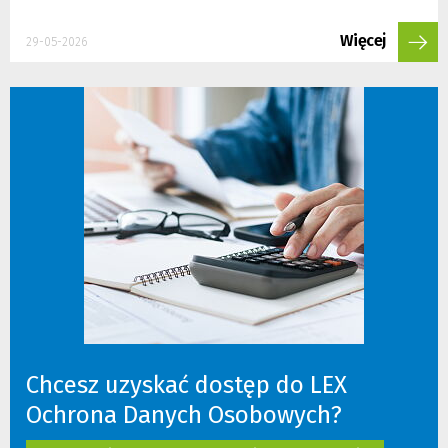
Więcej
29-05-2026
Chcesz uzyskać dostęp do LEX
Ochrona Danych Osobowych?