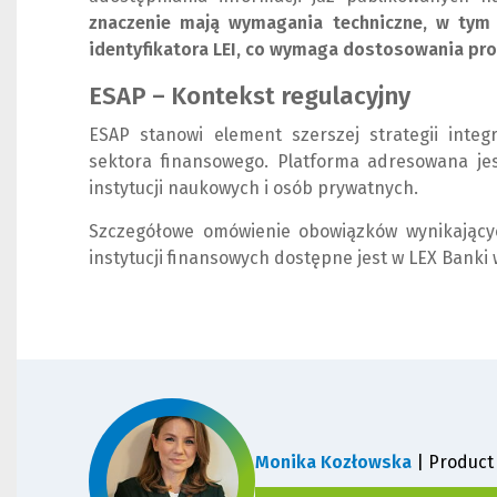
znaczenie mają wymagania techniczne, w tym
identyfikatora LEI, co wymaga dostosowania pr
ESAP – Kontekst regulacyjny
ESAP stanowi element szerszej strategii integ
sektora finansowego. Platforma adresowana jes
instytucji naukowych i osób prywatnych.
Szczegółowe omówienie obowiązków wynikający
instytucji finansowych dostępne jest w LEX Bank
Monika Kozłowska
| Product