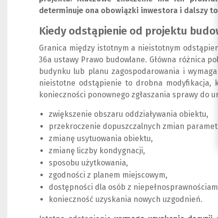
determinuje ona obowiązki inwestora i dalszy t
Kiedy odstąpienie od projektu budo
Granica między istotnym a nieistotnym odstąpien
36a ustawy Prawo budowlane. Główna różnica pol
budynku lub planu zagospodarowania i wymaga 
nieistotne odstąpienie to drobna modyfikacja, 
konieczności ponownego zgłaszania sprawy do u
zwiększenie obszaru oddziaływania obiektu,
przekroczenie dopuszczalnych zmian paramet
zmianę usytuowania obiektu,
zmianę liczby kondygnacji,
sposobu użytkowania,
zgodności z planem miejscowym,
dostępności dla osób z niepełnosprawnościam
konieczność uzyskania nowych uzgodnień.