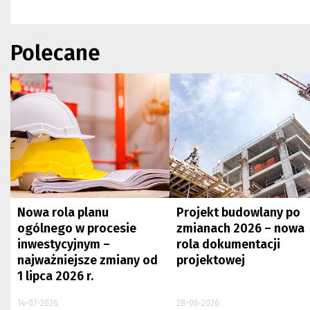
Polecane
Nowa rola planu
Projekt budowlany po
ogólnego w procesie
zmianach 2026 – nowa
inwestycyjnym –
rola dokumentacji
najważniejsze zmiany od
projektowej
1 lipca 2026 r.
14-07-2026
28-06-2026