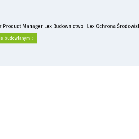
or Product Manager Lex Budownictwo i Lex Ochrona Środowis
awie budowlanym