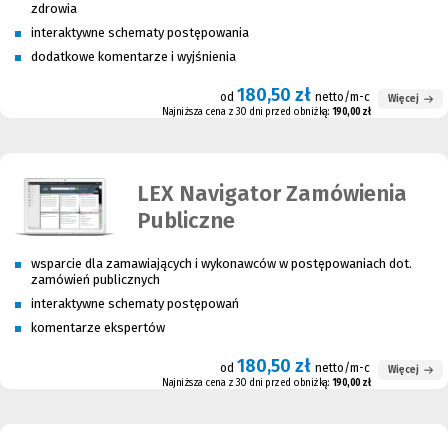
zdrowia
interaktywne schematy postępowania
dodatkowe komentarze i wyjśnienia
180,50 zł
od
netto/m-c
Więcej
Najniższa cena z 30 dni przed obniżką:
190,00 zł
LEX Navigator Zamówienia
Publiczne
wsparcie dla zamawiających i wykonawców w postępowaniach dot.
zamówień publicznych
interaktywne schematy postępowań
komentarze ekspertów
180,50 zł
od
netto/m-c
Więcej
Najniższa cena z 30 dni przed obniżką:
190,00 zł