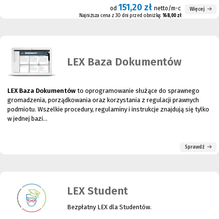
151,20 zł
od
netto/m-c
Więcej
Najniższa cena z 30 dni przed obniżką:
168,00 zł
LEX Baza Dokumentów
LEX Baza Dokumentów
to oprogramowanie służące do sprawnego
gromadzenia, porządkowania oraz korzystania z regulacji prawnych
podmiotu. Wszelkie procedury, regulaminy i instrukcje znajdują się tylko
w jednej bazi...
Sprawdź
LEX Student
Bezpłatny LEX dla Studentów.