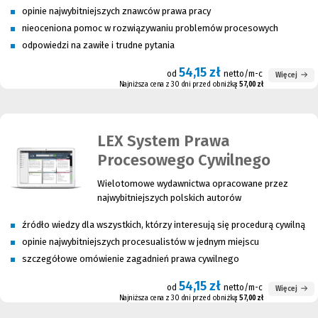
opinie najwybitniejszych znawców prawa pracy
nieoceniona pomoc w rozwiązywaniu problemów procesowych
odpowiedzi na zawiłe i trudne pytania
54,15 zł
od
netto/m-c
Więcej
Najniższa cena z 30 dni przed obniżką:
57,00 zł
LEX System Prawa
Procesowego Cywilnego
Wielotomowe wydawnictwa opracowane przez
najwybitniejszych polskich autorów
źródło wiedzy dla wszystkich, którzy interesują się procedurą cywilną
opinie najwybitniejszych procesualistów w jednym miejscu
szczegółowe omówienie zagadnień prawa cywilnego
54,15 zł
od
netto/m-c
Więcej
Najniższa cena z 30 dni przed obniżką:
57,00 zł