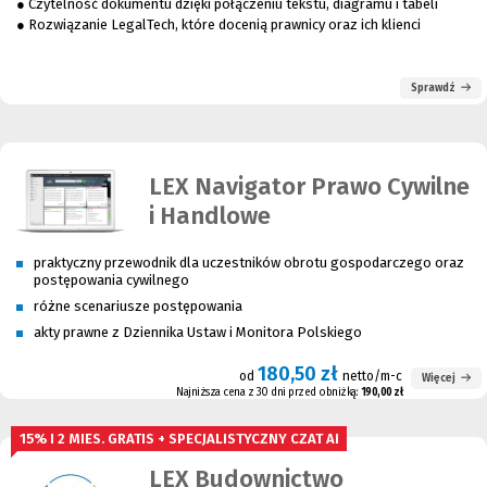
● Czytelność dokumentu dzięki połączeniu tekstu, diagramu i tabeli
● Rozwiązanie LegalTech, które docenią prawnicy oraz ich klienci
Sprawdź
LEX Navigator Prawo Cywilne
i Handlowe
praktyczny przewodnik dla uczestników obrotu gospodarczego oraz
postępowania cywilnego
różne scenariusze postępowania
akty prawne z Dziennika Ustaw i Monitora Polskiego
180,50 zł
od
netto/m-c
Więcej
Najniższa cena z 30 dni przed obniżką:
190,00 zł
15% I 2 MIES. GRATIS + SPECJALISTYCZNY CZAT AI
LEX Budownictwo