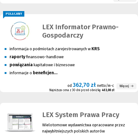
POLECANY
LEX Informator Prawno-
Gospodarczy
KRS
informacja o podmiotach zarejestrowanych w
raporty
finansowo-handlowe
powiązania
kapitałowe i biznesowe
beneficjen...
informacje o
362,70 zł
od
netto/m-c
Więcej
Najniższa cena z 30 dni przed obniżką:
403,00 zł
LEX System Prawa Pracy
Wielotomowe wydawnictwa opracowane przez
najwybitniejszych polskich autorów