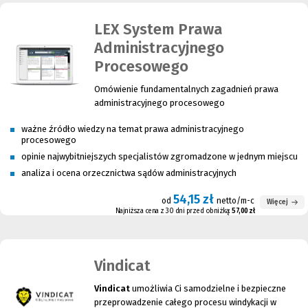
LEX System Prawa
Administracyjnego
Procesowego
Omówienie fundamentalnych zagadnień prawa
administracyjnego procesowego
ważne źródło wiedzy na temat prawa administracyjnego
procesowego
opinie najwybitniejszych specjalistów zgromadzone w jednym miejscu
analiza i ocena orzecznictwa sądów administracyjnych
54,15 zł
od
netto/m-c
Więcej
Najniższa cena z 30 dni przed obniżką:
57,00 zł
Vindicat
Vindicat
umożliwia Ci samodzielne i bezpieczne
przeprowadzenie całego procesu windykacji w