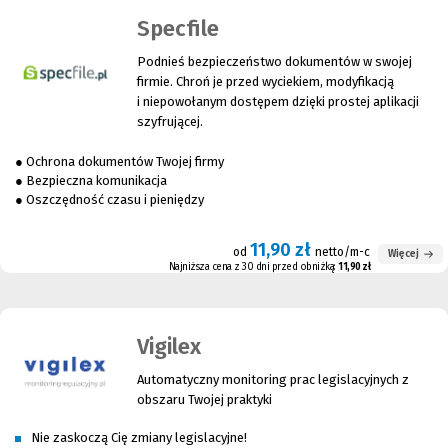
Specfile
Podnieś bezpieczeństwo dokumentów w swojej
firmie. Chroń je przed wyciekiem, modyfikacją
i niepowołanym dostępem dzięki prostej aplikacji
szyfrującej.
● Ochrona dokumentów Twojej firmy
● Bezpieczna komunikacja
● Oszczędność czasu i pieniędzy
11,90 zł
od
netto/m-c
Więcej
Najniższa cena z 30 dni przed obniżką:
11,90 zł
Vigilex
Automatyczny monitoring prac legislacyjnych z
obszaru Twojej praktyki
Nie zaskoczą Cię zmiany legislacyjne!