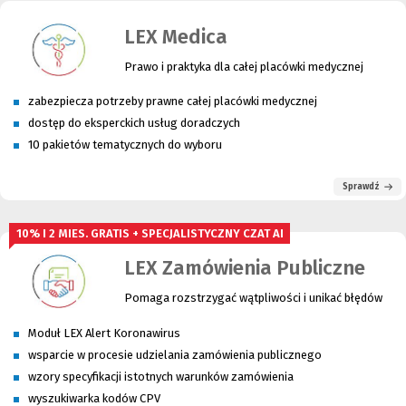
LEX Medica
Prawo i praktyka dla całej placówki medycznej
zabezpiecza potrzeby prawne całej placówki medycznej
dostęp do eksperckich usług doradczych
10 pakietów tematycznych do wyboru
Sprawdź
10% I 2 MIES. GRATIS + SPECJALISTYCZNY CZAT AI
LEX Zamówienia Publiczne
Pomaga rozstrzygać wątpliwości i unikać błędów
Moduł LEX Alert Koronawirus
wsparcie w procesie udzielania zamówienia publicznego
wzory specyfikacji istotnych warunków zamówienia
wyszukiwarka kodów CPV