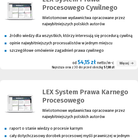
Procesowego Cywilnego
Wielotomowe wydawnictwa opracowane przez
najwybitniejszych polskich autorów
źródło wiedzy dla wszystkich, którzy interesują się procedurą cywilną
opinie najwybitniejszych procesualistów w jednym miejscu
szczegółowe omówienie zagadnień prawa cywilnego
54,15 zł
od
netto/m-c
Więcej
Najniższa cena z 30 dni przed obniżką:
57,00 zł
LEX System Prawa Karnego
Procesowego
Wielotomowe wydawnictwa opracowane przez
najwybitniejszych polskich autorów
raport o stanie wiedzy o procesie karnym
cały dotychczasowy dorobek procesowej myśli prawniczej w jednym