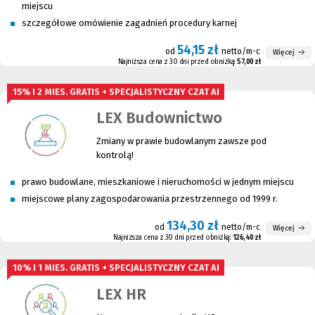
miejscu
szczegółowe omówienie zagadnień procedury karnej
54,15 zł
od
netto/m-c
Więcej
Najniższa cena z 30 dni przed obniżką:
57,00 zł
15% I 2 MIES. GRATIS + SPECJALISTYCZNY CZAT AI
LEX Budownictwo
Zmiany w prawie budowlanym zawsze pod
kontrolą!
prawo budowlane, mieszkaniowe i nieruchomości w jednym miejscu
miejscowe plany zagospodarowania przestrzennego od 1999 r.
134,30 zł
od
netto/m-c
Więcej
Najniższa cena z 30 dni przed obniżką:
126,40 zł
10% I 1 MIES. GRATIS + SPECJALISTYCZNY CZAT AI
LEX HR