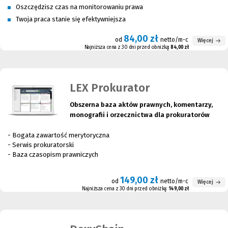
Oszczędzisz czas na monitorowaniu prawa
Twoja praca stanie się efektywniejsza
84,00 zł
od
netto/m-c
Więcej
Najniższa cena z 30 dni przed obniżką:
84,00 zł
LEX Prokurator
Obszerna baza aktów prawnych, komentarzy,
monografii i orzecznictwa dla prokuratorów
- Bogata zawartość merytoryczna
- Serwis prokuratorski
- Baza czasopism prawniczych
149,00 zł
od
netto/m-c
Więcej
Najniższa cena z 30 dni przed obniżką:
149,00 zł