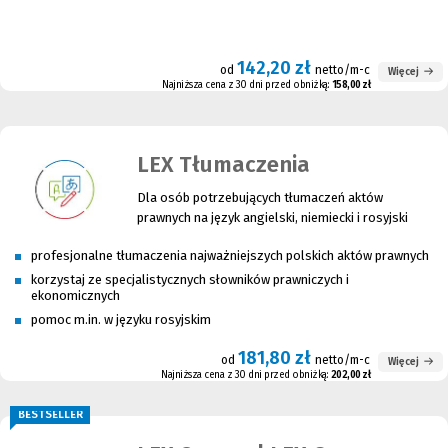
142,20 zł
od
netto/m-c
Więcej
Najniższa cena z 30 dni przed obniżką:
158,00 zł
LEX Tłumaczenia
Dla osób potrzebujących tłumaczeń aktów
prawnych na język angielski, niemiecki i rosyjski
profesjonalne tłumaczenia najważniejszych polskich aktów prawnych
korzystaj ze specjalistycznych słowników prawniczych i
ekonomicznych
pomoc m.in. w języku rosyjskim
181,80 zł
od
netto/m-c
Więcej
Najniższa cena z 30 dni przed obniżką:
202,00 zł
BESTSELLER