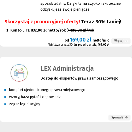
sposób zdalny. Dzięki temu szybko i skutecznie
odzyskujesz swoje pieniądze.
Skorzystaj z promocyjnej oferty!
Teraz 30% taniej!
Konto LITE 832,00 zł netto/rok
(
1 188,00 zł/rok
169,00 zł
od
netto/m-c
Więcej
Najniższa cena z 30 dni przed obniżką:
169,00 zł
LEX Administracja
Dostęp do ekspertów prawa samorządowego
komplet ujednoliconego prawa miejscowego
wzory, baza pytań i odpowiedzi
zegar legislacyjny
Sprawdź