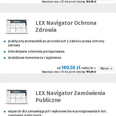
Najniższa cena z 30 dni przed obniżką:
160,00 zł
LEX Navigator Ochrona
Zdrowia
praktyczny przewodnik po procedurach z zakresu prawa ochrony
zdrowia
interaktywne schematy postępowania
dodatkowe komentarze i wyjśnienia
180,50 zł
od
netto/m-c
Więcej
Najniższa cena z 30 dni przed obniżką:
190,00 zł
LEX Navigator Zamówienia
Publiczne
wsparcie dla zamawiających i wykonawców w postępowaniach dot.
zamówień publicznych