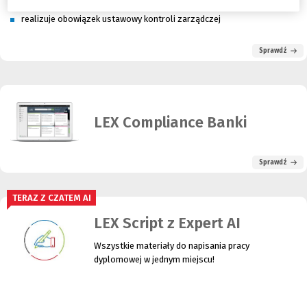
pomaga w analizie ryzyka
realizuje obowiązek ustawowy kontroli zarządczej
Sprawdź
LEX Compliance Banki
Sprawdź
TERAZ Z CZATEM AI
LEX Script z Expert AI
Wszystkie materiały do napisania pracy
dyplomowej w jednym miejscu!