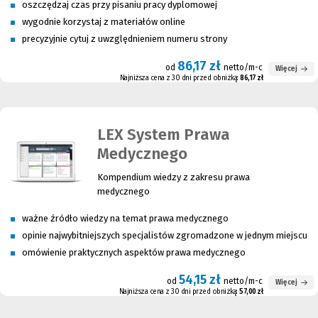
oszczędzaj czas przy pisaniu pracy dyplomowej
wygodnie korzystaj z materiałów online
precyzyjnie cytuj z uwzględnieniem numeru strony
86,17 zł
od
netto/m-c
Więcej
Najniższa cena z 30 dni przed obniżką:
86,17 zł
LEX System Prawa
Medycznego
Kompendium wiedzy z zakresu prawa
medycznego
ważne źródło wiedzy na temat prawa medycznego
opinie najwybitniejszych specjalistów zgromadzone w jednym miejscu
omówienie praktycznych aspektów prawa medycznego
54,15 zł
od
netto/m-c
Więcej
Najniższa cena z 30 dni przed obniżką:
57,00 zł